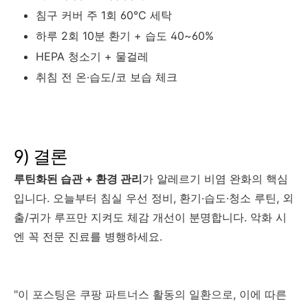
침구 커버 주 1회 60℃ 세탁
하루 2회 10분 환기 + 습도 40~60%
HEPA 청소기 + 물걸레
취침 전 온·습도/코 보습 체크
9) 결론
루틴화된 습관 + 환경 관리
가 알레르기 비염 완화의 핵심
입니다. 오늘부터 침실 우선 정비, 환기·습도·청소 루틴, 외
출/귀가 루프만 지켜도 체감 개선이 분명합니다. 악화 시
엔 꼭 전문 진료를 병행하세요.
"이 포스팅은 쿠팡 파트너스 활동의 일환으로, 이에 따른