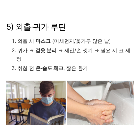
5) 외출·귀가 루틴
외출 시
마스크
(미세먼지/꽃가루 많은 날)
귀가 →
겉옷 분리
→ 세안/손 씻기 → 필요 시 코 세
정
취침 전
온·습도 체크
, 짧은 환기