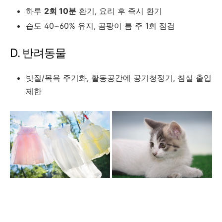
하루
2회 10분
환기, 요리 후 즉시 환기
습도 40~60% 유지, 곰팡이 틈 주 1회 점검
D. 반려동물
빗질/목욕 주기화, 활동공간에 공기청정기, 침실 출입
제한