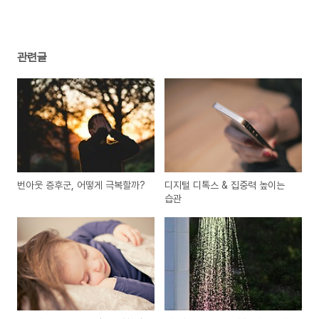
관련글
번아웃 증후군, 어떻게 극복할까?
디지털 디톡스 & 집중력 높이는
습관