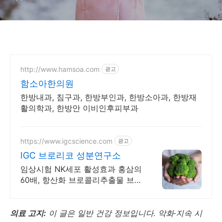
http://www.hamsoa.com
광고
함소아한의원
한방내과, 침구과, 한방부인과, 한방소아과, 한방재
활의학과, 한방안 이비인후피부과
https://www.igcscience.com
광고
IGC 브로리코 성분연구소
임상시험 NK세포 활성효과 홍삼의
60배, 항산화 브로콜리추출물 브로
리코!
의료 고지:
이 글은 일반 건강 정보입니다. 악화·지속 시