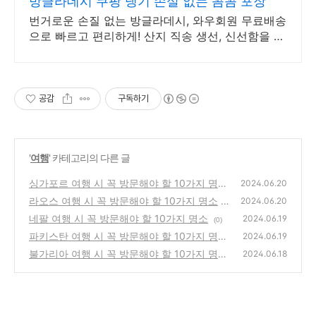
방글라데시 쿠팡 냉기 손실 없는 꼼꼼 포장
번거로운 손질 없는 방글라데시, 와우회원 무료배송
으로 빠르고 편리하게! 산지 직송 생선, 신선함을 집
에서! 로켓프레시로 더욱 빠르게 즐기세요.
공감
구독하기
'
여행
' 카테고리의 다른 글
싱가포르 여행 시 꼭 방문해야 할 10가지 명소
2024.06.20
라오스 여행 시 꼭 방문해야 할 10가지 명소
(0)
2024.06.20
네팔 여행 시 꼭 방문해야 할 10가지 명소
(0)
2024.06.19
(0)
파키스탄 여행 시 꼭 방문해야 할 10가지 명소
2024.06.19
불가리아 여행 시 꼭 방문해야 할 10가지 명소
(1)
2024.06.18
(0)