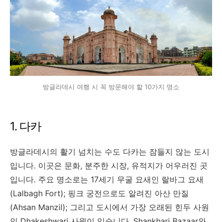
방글라데시 여행 시 꼭 방문해야 할 10가지 명소
1. 다카
방글라데시의 활기 넘치는 수도 다카는 잠들지 않는 도시
입니다. 이곳은 문화, 분주한 시장, 유적지가 어우러진 곳
입니다. 주요 명소로는 17세기 무굴 요새인 랄바그 요새
(Lalbagh Fort); 핑크 궁전으로도 알려진 아산 만질
(Ahsan Manzil); 그리고 도시에서 가장 오래된 힌두 사원
인 Dhakeshwari 사원이 있습니다. Shankhari Bazaar와