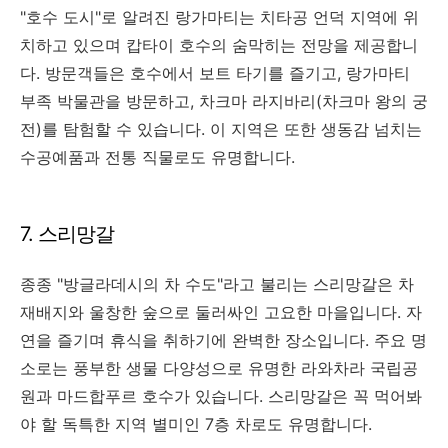
"호수 도시"로 알려진 랑가마티는 치타공 언덕 지역에 위
치하고 있으며 캅타이 호수의 숨막히는 전망을 제공합니
다. 방문객들은 호수에서 보트 타기를 즐기고, 랑가마티
부족 박물관을 방문하고, 차크마 라지바리(차크마 왕의 궁
전)를 탐험할 수 있습니다. 이 지역은 또한 생동감 넘치는
수공예품과 전통 직물로도 유명합니다.
7. 스리망갈
종종 "방글라데시의 차 수도"라고 불리는 스리망갈은 차
재배지와 울창한 숲으로 둘러싸인 고요한 마을입니다. 자
연을 즐기며 휴식을 취하기에 완벽한 장소입니다. 주요 명
소로는 풍부한 생물 다양성으로 유명한 라와차라 국립공
원과 마드합푸르 호수가 있습니다. 스리망갈은 꼭 먹어봐
야 할 독특한 지역 별미인 7층 차로도 유명합니다.