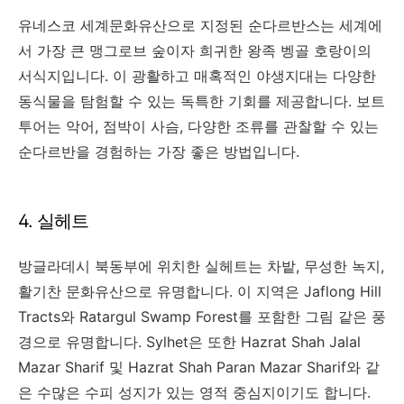
유네스코 세계문화유산으로 지정된 순다르반스는 세계에
서 가장 큰 맹그로브 숲이자 희귀한 왕족 벵골 호랑이의
서식지입니다. 이 광활하고 매혹적인 야생지대는 다양한
동식물을 탐험할 수 있는 독특한 기회를 제공합니다. 보트
투어는 악어, 점박이 사슴, 다양한 조류를 관찰할 수 있는
순다르반을 경험하는 가장 좋은 방법입니다.
4. 실헤트
방글라데시 북동부에 위치한 실헤트는 차밭, 무성한 녹지,
활기찬 문화유산으로 유명합니다. 이 지역은 Jaflong Hill
Tracts와 Ratargul Swamp Forest를 포함한 그림 같은 풍
경으로 유명합니다. Sylhet은 또한 Hazrat Shah Jalal
Mazar Sharif 및 Hazrat Shah Paran Mazar Sharif와 같
은 수많은 수피 성지가 있는 영적 중심지이기도 합니다.