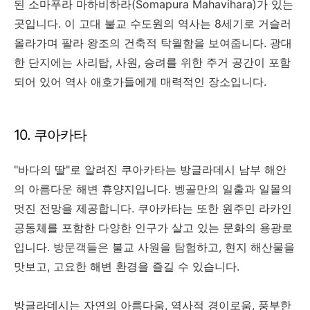
된 소마푸라 마하비하라(Somapura Mahavihara)가 있는
곳입니다. 이 고대 불교 수도원의 역사는 8세기로 거슬러
올라가며 팔라 왕조의 건축적 탁월함을 보여줍니다. 광대
한 단지에는 사리탑, 사원, 승려를 위한 주거 공간이 포함
되어 있어 역사 애호가들에게 매력적인 장소입니다.
10. 쿠아카타
"바다의 딸"로 알려진 쿠아카타는 방글라데시 남부 해안
의 아름다운 해변 휴양지입니다. 벵골만의 일출과 일몰의
멋진 전망을 제공합니다. 쿠아카타는 또한 원주민 라카인
공동체를 포함한 다양한 인구가 살고 있는 문화의 용광로
입니다. 방문객들은 불교 사원을 탐험하고, 현지 해산물을
맛보고, 고요한 해변 환경을 즐길 수 있습니다.
방글라데시는 자연의 아름다움, 역사적 경이로움, 풍부한