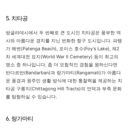
5. 치타공
방글라데시에서 두 번째로 큰 도시인 치타공은 풍부한 역
사와 아름다운 경치를 지닌 번화한 항구 도시입니다. 파텡
가 해변(Patenga Beach), 포이스 호수(Foy’s Lake), 제2
차 세계대전 묘지(World War II Cemetery) 등이 최고의
명소 중 하나입니다. 좀 더 모험적인 경험을 원하신다면
반다르반(Bandarban)과 랑가마티(Rangamati)가 아름다
운 풍경과 원주민 생활 방식에 대한 통찰력을 제공하는 치
타공 구릉지(Chittagong Hill Tracts)의 언덕과 부족 문화
를 탐험하실 수 있습니다.
6. 랑가마티