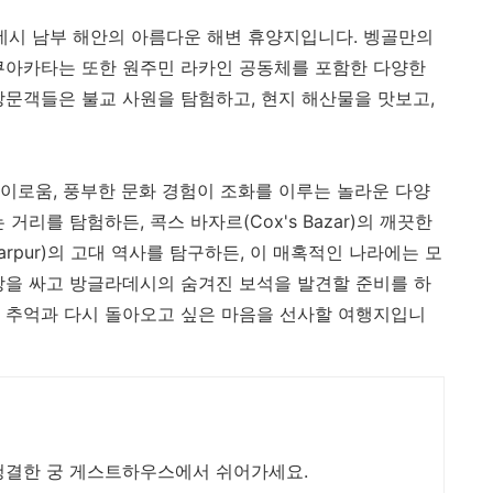
데시 남부 해안의 아름다운 해변 휴양지입니다. 벵골만의
쿠아카타는 또한 원주민 라카인 공동체를 포함한 다양한
방문객들은 불교 사원을 탐험하고, 현지 해산물을 맛보고,
이로움, 풍부한 문화 경험이 조화를 이루는 놀라운 다양
거리를 탐험하든, 콕스 바자르(Cox's Bazar)의 깨끗한
rpur)의 고대 역사를 탐구하든, 이 매혹적인 나라에는 모
방을 싸고 방글라데시의 숨겨진 보석을 발견할 준비를 하
 추억과 다시 돌아오고 싶은 마음을 선사할 여행지입니
청결한 궁 게스트하우스에서 쉬어가세요.