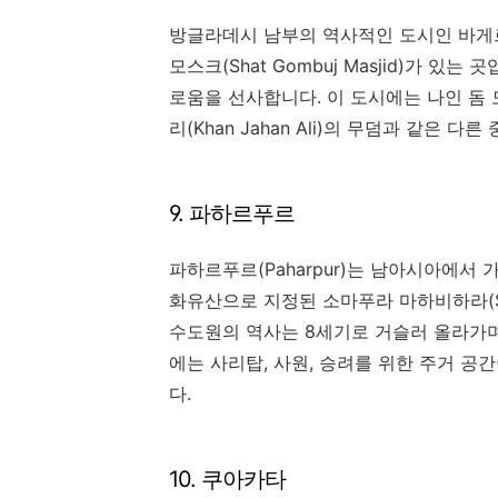
방글라데시 남부의 역사적인 도시인 바게
모스크(Shat Gombuj Masjid)가 있
로움을 선사합니다. 이 도시에는 나인 돔 모스
리(Khan Jahan Ali)의 무덤과 같은 
9. 파하르푸르
파하르푸르(Paharpur)는 남아시아에서
화유산으로 지정된 소마푸라 마하비하라(Soma
수도원의 역사는 8세기로 거슬러 올라가며
에는 사리탑, 사원, 승려를 위한 주거 
다.
10. 쿠아카타