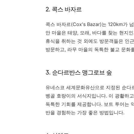
2. 콕스 바자르
콕스 바자르(Cox's Bazar)는 120k
안 마을은 태양, 모래, 바다를 찾는 현지
휴식을 취하는 것 외에도 방문객들은 인근
방문하고, 라무 마을의 독특한 불교 문화를
3. 순다르반스 맹그로브 숲
유네스코 세계문화유산으로 지정된 순다르
벵골 호랑이의 서식지입니다. 이 광활하고
독특한 기회를 제공합니다. 보트 투어는 악
반을 경험하는 가장 좋은 방법입니다.