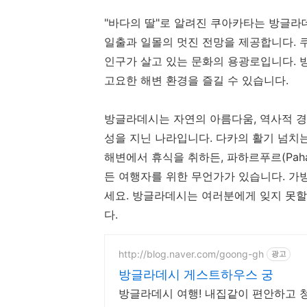
"바다의 딸"로 알려진 쿠아카타는 방글라
일출과 일몰의 멋진 전망을 제공합니다. 
인구가 살고 있는 문화의 용광로입니다. 
고요한 해변 환경을 즐길 수 있습니다.
방글라데시는 자연의 아름다움, 역사적 경
성을 지닌 나라입니다. 다카의 활기 넘치는 
해변에서 휴식을 취하든, 파하르푸르(Paha
든 여행자를 위한 무언가가 있습니다. 가
세요. 방글라데시는 여러분에게 잊지 못할
다.
http://blog.naver.com/goong-gh
광고
방글라데시 게스트하우스 궁
방글라데시 여행! 내집같이 편안하고 