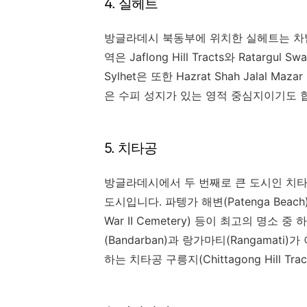
4. 실헤트
방글라데시 북동부에 위치한 실헤트는 차밭
역은 Jaflong Hill Tracts와 Ratar
Sylhet은 또한 Hazrat Shah Jalal Mazar
은 수피 성지가 있는 영적 중심지이기도 
5. 치타공
방글라데시에서 두 번째로 큰 도시인 치타
도시입니다. 파텡가 해변(Patenga Beach)
War II Cemetery) 등이 최고의 명
(Bandarban)과 랑가마티(Rangama
하는 치타공 구릉지(Chittagong Hill 