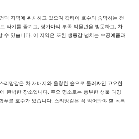
 언덕 지역에 위치하고 있으며 캅타이 호수의 숨막히는 전
트 타기를 즐기고, 랑가마티 부족 박물관을 방문하고, 차
할 수 있습니다. 이 지역은 또한 생동감 넘치는 수공예품과
 스리망갈은 차 재배지와 울창한 숲으로 둘러싸인 고요한
에 완벽한 장소입니다. 주요 명소로는 풍부한 생물 다양
푸르 호수가 있습니다. 스리망갈은 꼭 먹어봐야 할 독특