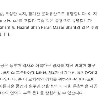
, 무성한 녹지, 활기찬 문화유산으로 유명합니다. 이 지
gul Swamp Forest를 포함한 그림 같은 풍경으로 유명합니다.
 Sharif 및 Hazrat Shah Paran Mazar Sharif와 같은 수많
합니다.
공은 풍부한 역사와 아름다운 경치를 지닌 번화한 항구
, 포이스 호수(Foy’s Lake), 제2차 세계대전 묘지(World
소 중 하나입니다. 좀 더 모험적인 경험을 원하신다면 반다르반
ti)가 아름다운 풍경과 원주민 생활 방식에 대한 통찰력을 제공
Tracts)의 언덕과 부족 문화를 탐험하실 수 있습니다.